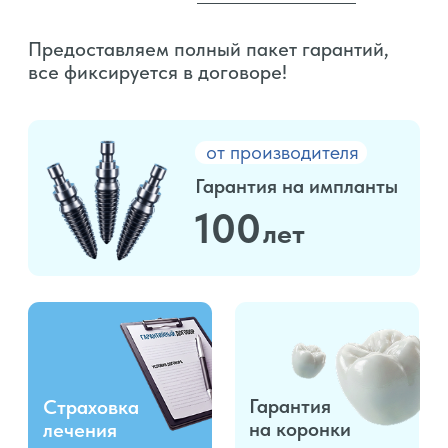
Своя бесплатная
P
парковка
+7 (495) 182-35-68