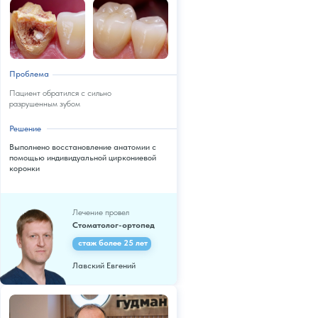
Проблема
Пациент обратился с сильно
разрушенным зубом
Решение
Выполнено восстановление анатомии с
помощью индивидуальной циркониевой
коронки
Лечение провел
Стоматолог-ортопед
стаж более 25 лет
Лавский Евгений
ПОДТВЕРЖДАЕМ НЕ
СЛОВОМ,
А ДЕЛОМ!