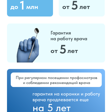
Реквизиты и лицензия
Политика конфиденциальности
Согласие на обработку персональных данных
© 2026. ООО «Гуд-дент». Все права защищены
Информация на сайте не является публичной офертой.
ИМЕЮТСЯ
ПРОТИВОПОКАЗАНИЯ,НЕОБХОДИМА
КОНСУЛЬТАЦИЯ СПЕЦИАЛИСТА
Материал подготовлен в информационных
целях. Имена и детали могут быть изменены.
Описанный опыт индивидуален и может не
совпадать с результатами в других
клинических случаях